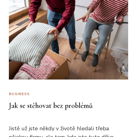
BUSINESS
Jak se stěhovat bez problémů
Jistě už jste někdy v životě hledali třeba
nějakou firmu, ale tam, kde jste tuto dříve