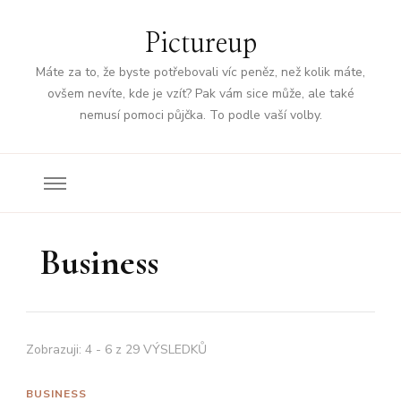
Pictureup
Máte za to, že byste potřebovali víc peněz, než kolik máte,
ovšem nevíte, kde je vzít? Pak vám sice může, ale také
nemusí pomoci půjčka. To podle vaší volby.
Business
Zobrazuji: 4 - 6 z 29 VÝSLEDKŮ
BUSINESS