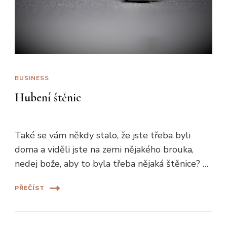
BUSINESS
Hubení štěnic
Také se vám někdy stalo, že jste třeba byli
doma a viděli jste na zemi nějakého brouka,
nedej bože, aby to byla třeba nějaká štěnice? …
PŘEČÍST