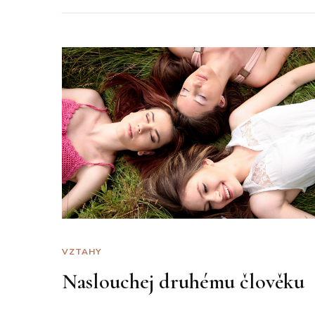
VZTAHY
Naslouchej druhému člověku