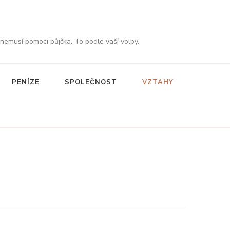
 nemusí pomoci půjčka. To podle vaší volby.
PENÍZE
SPOLEČNOST
VZTAHY