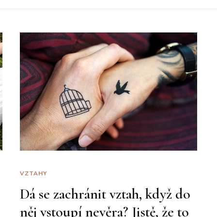
VZTAHY
Dá se zachránit vztah, když do
něj vstoupí nevěra? Jistě, že to