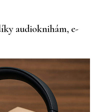
 díky audioknihám, e-