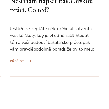
Nestíhám napsat bakalářskou
práci. Co teď?
Jestliže se zeptáte některého absolventa
vysoké školy, kdy je vhodné začít hledat
téma vaší budoucí bakalářské práce, pak
vám pravděpodobně poradí, že by to mělo …
PŘEČÍST