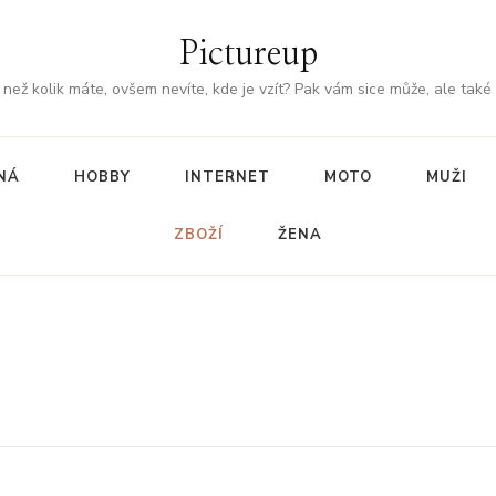
Pictureup
, než kolik máte, ovšem nevíte, kde je vzít? Pak vám sice může, ale také
NÁ
HOBBY
INTERNET
MOTO
MUŽI
ZBOŽÍ
ŽENA