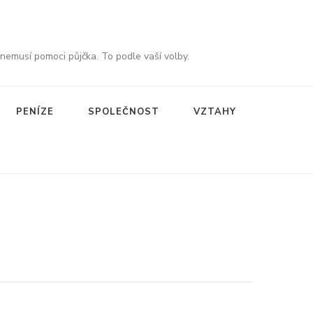
 nemusí pomoci půjčka. To podle vaší volby.
PENÍZE
SPOLEČNOST
VZTAHY