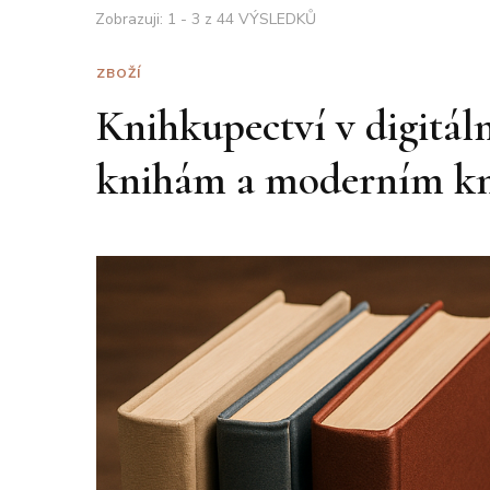
Zobrazuji: 1 - 3 z 44 VÝSLEDKŮ
ZBOŽÍ
Knihkupectví v digitáln
knihám a moderním k