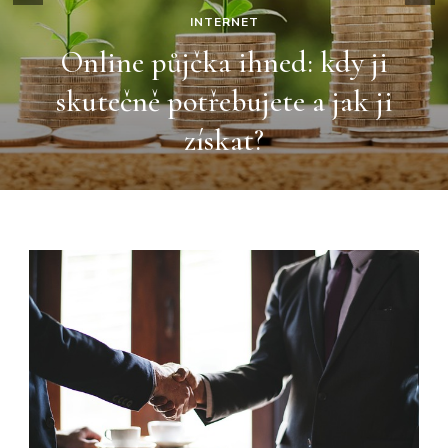
INTERNET
Online půjčka ihned: kdy ji
skutečně potřebujete a jak ji
získat?