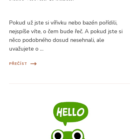
Pokud už jste si vířivku nebo bazén pořídili,
nejspíše víte, o čem bude řeč. A pokud jste si
něco podobného dosud nesehnali, ale
uvažujete o …
PŘEČÍST