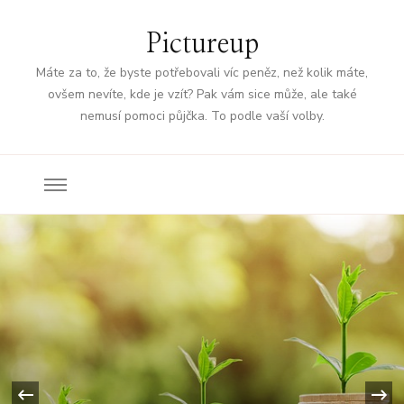
Pictureup
Máte za to, že byste potřebovali víc peněz, než kolik máte,
ovšem nevíte, kde je vzít? Pak vám sice může, ale také
nemusí pomoci půjčka. To podle vaší volby.
‹