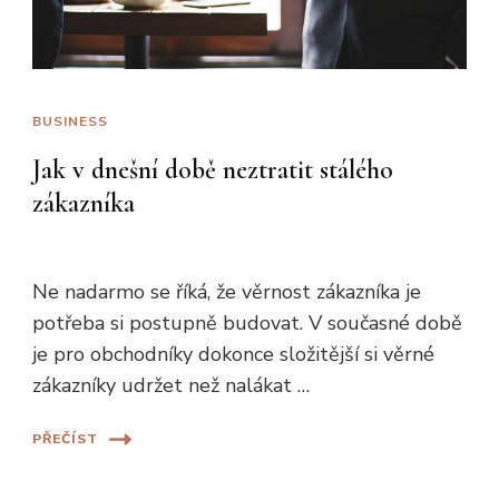
BUSINESS
Jak v dnešní době neztratit stálého
zákazníka
Ne nadarmo se říká, že věrnost zákazníka je
potřeba si postupně budovat. V současné době
je pro obchodníky dokonce složitější si věrné
zákazníky udržet než nalákat …
PŘEČÍST