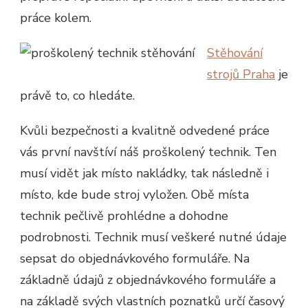
práce kolem.
Stěhování
strojů Praha
je
právě to, co hledáte.
Kvůli bezpečnosti a kvalitně odvedené práce
vás první navštíví náš proškolený technik. Ten
musí vidět jak místo nakládky, tak následně i
místo, kde bude stroj vyložen. Obě místa
technik pečlivě prohlédne a dohodne
podrobnosti. Technik musí veškeré nutné údaje
sepsat do objednávkového formuláře. Na
základně údajů z objednávkového formuláře a
na základě svých vlastních poznatků určí časový