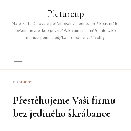
Pictureup
Máte za to, že byste potřebovali víc peněz, než kolik máte,
ovšem nevíte, kde je vzít? Pak vám sice může, ale také
nemusí pomoci půjčka. To podle vaší volby.
BUSINESS
Přestěhujeme Vaši firmu
bez jediného škrábance