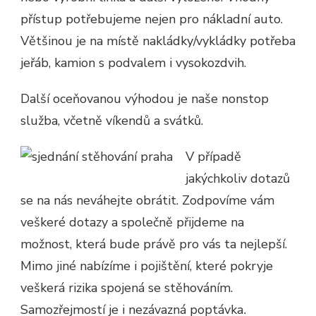
přístup potřebujeme nejen pro nákladní auto.
Většinou je na místě nakládky/vykládky potřeba
jeřáb, kamion s podvalem i vysokozdvih.
Další oceňovanou výhodou je naše nonstop
služba, včetně víkendů a svátků.
V případě
jakýchkoliv dotazů
se na nás neváhejte obrátit. Zodpovíme vám
veškeré dotazy a společně přijdeme na
možnost, která bude právě pro vás ta nejlepší.
Mimo jiné nabízíme i pojištění, které pokryje
veškerá rizika spojená se stěhováním.
Samozřejmostí je i nezávazná poptávka
.