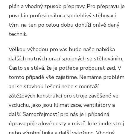
plán a vhodný způsob přepravy. Pro přepravu je
povolán profesionální a spolehlivý stěhovací
tým, na ten po celou dobu dohlíží právě daný
technik.
Velkou výhodou pro vás bude naše nabídka
dalších nutných prací spojených se stěhováním.
Často se stává, že je potřeba probourat zeď. V
tomto případě vše zajistíme. Nemáme problém
ani se stavbou lešení nebo s montáží
zátěžových konstrukcí pro stroje zavěšené ve
vzduchu, jako jsou klimatizace, ventilátory a
další. Samozřejmostí pro nás je i případná
úprava příjezdové cesty v místě, kde bude stroj
nebo výrobní linka a další vyloženo. Vhodný