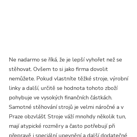
Ne nadarmo se říká, že je lepší vyhořet než se
stěhovat. Ovšem to si jako firma dovolit
nemůžete. Pokud vlastníte těžké stroje, výrobní
linky a další, určitě se hodnota tohoto zboží
pohybuje ve vysokých finančních částkách.
Samotné stěhování strojů je velmi náročné a v
Praze obzvlášť. Stroje váží mnohdy několik tun,
mají atypické rozměry a často potřebují při
přepravě i speciální upevnění a další dodatečné