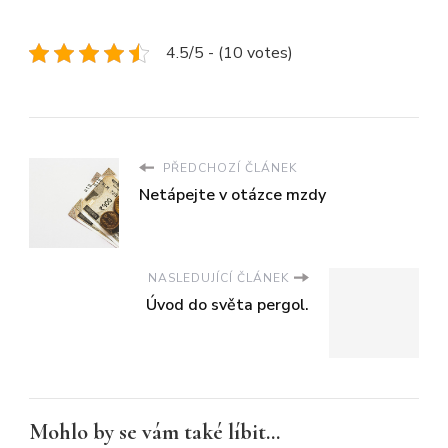
4.5/5 - (10 votes)
PŘEDCHOZÍ ČLÁNEK
Netápejte v otázce mzdy
NASLEDUJÍCÍ ČLÁNEK
Úvod do světa pergol.
Mohlo by se vám také líbit...