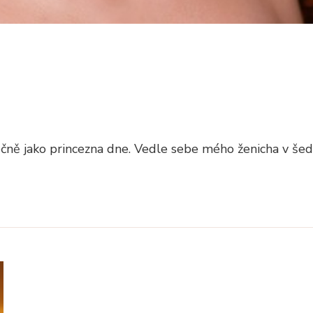
nečně jako princezna dne. Vedle sebe mého ženicha v še