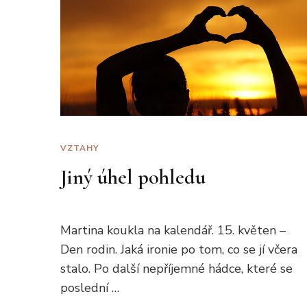
VZTAHY
Jiný úhel pohledu
Martina koukla na kalendář. 15. květen –
Den rodin. Jaká ironie po tom, co se jí včera
stalo. Po další nepříjemné hádce, které se
poslední …