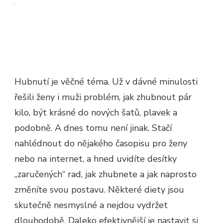
Hubnutí je věčné téma. Už v dávné minulosti
řešili ženy i muži problém, jak zhubnout pár
kilo, být krásné do nových šatů, plavek a
podobně. A dnes tomu není jinak. Stačí
nahlédnout do nějakého časopisu pro ženy
nebo na internet, a hned uvidíte desítky
„zaručených“ rad, jak zhubnete a jak naprosto
změníte svou postavu.
Některé diety jsou
skutečně nesmyslné a nejdou vydržet
dlouhodobě. Daleko efektivnější je nastavit si