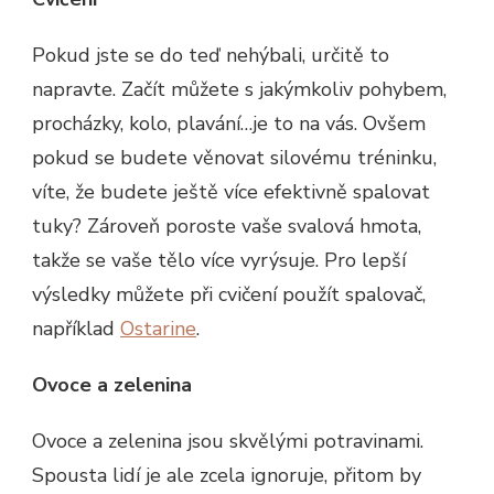
Pokud jste se do teď nehýbali, určitě to
napravte. Začít můžete s jakýmkoliv pohybem,
procházky, kolo, plavání…je to na vás. Ovšem
pokud se budete věnovat silovému tréninku,
víte, že budete ještě více efektivně spalovat
tuky? Zároveň poroste vaše svalová hmota,
takže se vaše tělo více vyrýsuje. Pro lepší
výsledky můžete při cvičení použít spalovač,
například
Ostarine
.
Ovoce a zelenina
Ovoce a zelenina jsou skvělými potravinami.
Spousta lidí je ale zcela ignoruje, přitom by