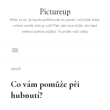
Pictureup
Máte za to, že byste potřebovali víc peněz, než kolik máte,
ovšem nevíte, kde je vzít? Pak vám sice může, ale také
nemusí pomoci půjčka. To podle vaší volby.
ZBOŽÍ
Co vám pomůže při
hubnutí?