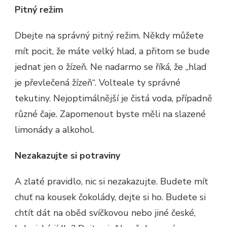
Pitný režim
Dbejte na správný pitný režim. Někdy můžete
mít pocit, že máte velký hlad, a přitom se bude
jednat jen o žízeň. Ne nadarmo se říká, že „hlad
je převlečená žízeň“. Volteale ty správné
tekutiny. Nejoptimálnější je čistá voda, případně
různé čaje. Zapomenout byste měli na slazené
limonády a alkohol.
Nezakazujte si potraviny
A zlaté pravidlo, nic si nezakazujte. Budete mít
chuť na kousek čokolády, dejte si ho. Budete si
chtít dát na oběd svíčkovou nebo jiné české,