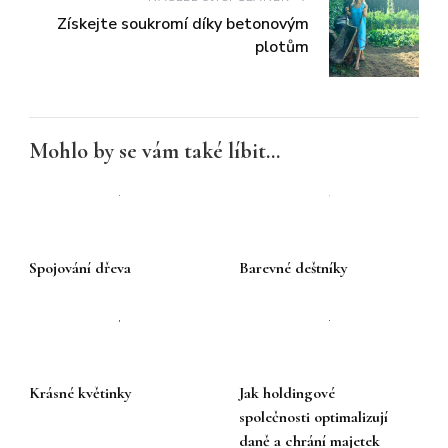
Získejte soukromí díky betonovým
plotům
Mohlo by se vám také líbit...
Spojování dřeva
Barevné deštníky
Krásné květinky
Jak holdingové
společnosti optimalizují
daně a chrání majetek