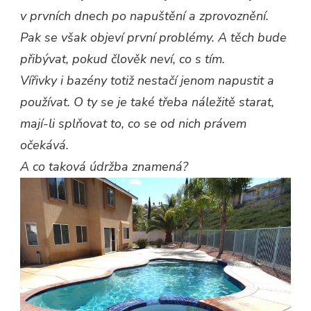
v prvních dnech po napuštění a zprovoznění.
Pak se však objeví první problémy. A těch bude
přibývat, pokud člověk neví, co s tím.
Vířivky i bazény totiž nestačí jenom napustit a
používat. O ty se je také třeba náležitě starat,
mají-li splňovat to, co se od nich právem
očekává.
A co taková údržba znamená?