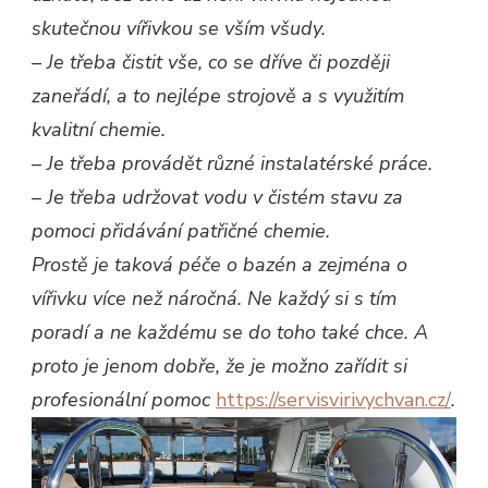
skutečnou vířivkou se vším všudy.
–
Je třeba čistit vše, co se dříve či později
zaneřádí, a to nejlépe strojově a s využitím
kvalitní chemie.
–
Je třeba provádět různé instalatérské práce.
–
Je třeba udržovat vodu v čistém stavu za
pomoci přidávání patřičné chemie.
Prostě je taková péče o bazén a zejména o
vířivku více než náročná. Ne každý si s tím
poradí a ne každému se do toho také chce. A
proto je jenom dobře, že je možno zařídit si
profesionální pomoc
https://servisvirivychvan.cz/
.