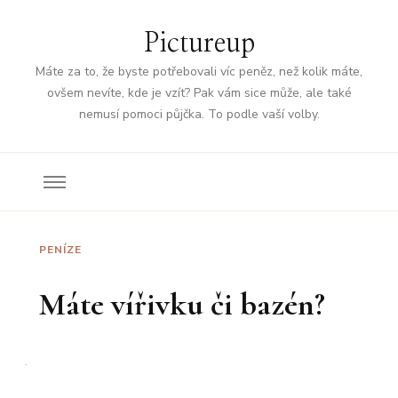
Pictureup
Máte za to, že byste potřebovali víc peněz, než kolik máte,
ovšem nevíte, kde je vzít? Pak vám sice může, ale také
nemusí pomoci půjčka. To podle vaší volby.
PENÍZE
Máte vířivku či bazén?