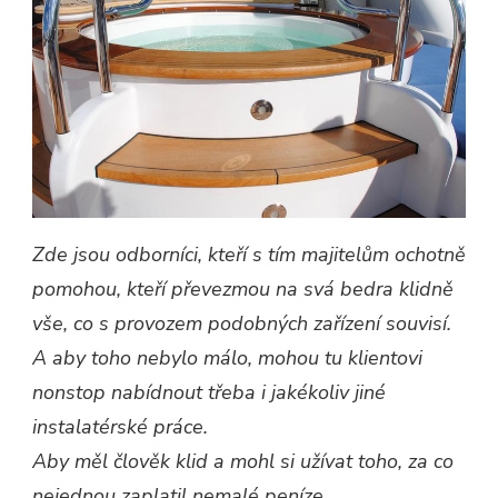
Zde jsou odborníci, kteří s tím majitelům ochotně
pomohou, kteří převezmou na svá bedra klidně
vše, co s provozem podobných zařízení souvisí.
A aby toho nebylo málo, mohou tu klientovi
nonstop nabídnout třeba i jakékoliv jiné
instalatérské práce.
Aby měl člověk klid a mohl si užívat toho, za co
nejednou zaplatil nemalé peníze.