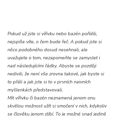
Pokud už jste si vířivku nebo bazén pořídili,
nejspíše víte, o čem bude řeč. A pokud jste si
něco podobného dosud nesehnali, ale
uvažujete o tom, nezapomeňte se zamyslet i
nad následujícími řádky. Abyste se později
nedivili, že není vše zrovna takové, jak byste si
to přáli a jak jste si to v prvních naivních
myšlenkách představovali.
Mít vířivku či bazén neznamená jenom onu
skvělou možnost užít si smočení v nich, kdykoliv
se člověku jenom zlíbí. To je možné snad jedině