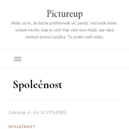
Pictureup
Máte za to, že byste potřebovali víc peněz, než kolik máte,
ovšem nevíte, kde je vzít? Pak vám sice může, ale také
nemusí pomoci půjčka. To podle vaší volby.
Společnost
Zobrazuji: 4 - 6 z 11 VÝSLEDKŮ
SPOLEČNOST