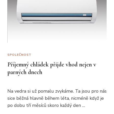
SPOLEČNOST
Příjemný chládek přijde vhod nejen v
parných dnech
Na vedra si už pomalu zvykáme. Ta jsou pro nás
sice běžná hlavně během léta, nicméně když je
po dobu tří měsíců skoro každý den …