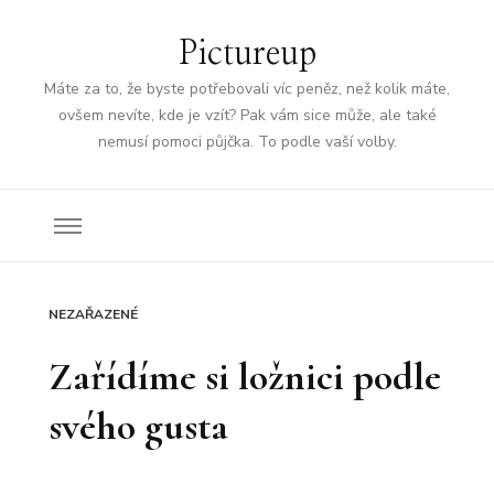
Pictureup
Máte za to, že byste potřebovali víc peněz, než kolik máte,
ovšem nevíte, kde je vzít? Pak vám sice může, ale také
nemusí pomoci půjčka. To podle vaší volby.
NEZAŘAZENÉ
Zařídíme si ložnici podle
svého gusta