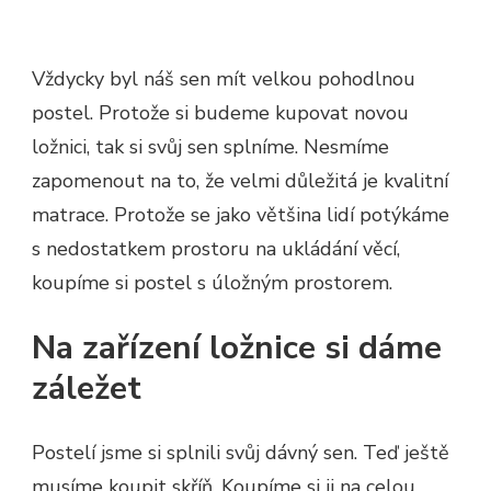
Vždycky byl náš sen mít velkou pohodlnou
postel. Protože si budeme kupovat novou
ložnici, tak si svůj sen splníme. Nesmíme
zapomenout na to, že velmi důležitá je kvalitní
matrace. Protože se jako většina lidí potýkáme
s nedostatkem prostoru na ukládání věcí,
koupíme si postel s úložným prostorem.
Na zařízení ložnice si dáme
záležet
Postelí jsme si splnili svůj dávný sen. Teď ještě
musíme koupit skříň. Koupíme si ji na celou