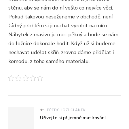
stěnu, aby se nám do ní vešlo co nejvíce věcí.
Pokud takovou neseženeme v obchodě, není
žádný problém si ji nechat vyrobit na míru.
Nábytek z masivu
je moc pěkný a bude se nám
do ložnice dokonale hodit. Když už si budeme
nechávat udělat skříň, zrovna dáme přidělat i
komodu, z toho samého materiálu.
PŘEDCHOZÍ ČLÁNEK
Užívejte si příjemné masírování