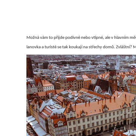
Možná vám to přijde podivné nebo vtipné, ale v hlavním měst
lanovka a turisté se tak koukají na střechy domů. Zvláštní? M