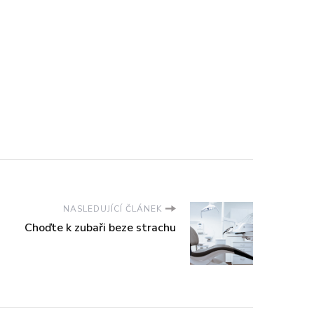
NASLEDUJÍCÍ ČLÁNEK
Choďte k zubaři beze strachu