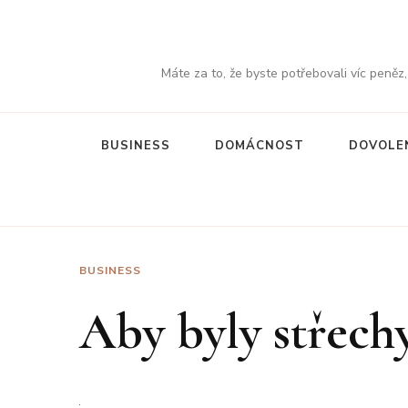
Máte za to, že byste potřebovali víc peněz
BUSINESS
DOMÁCNOST
DOVOLE
BUSINESS
Aby byly střech