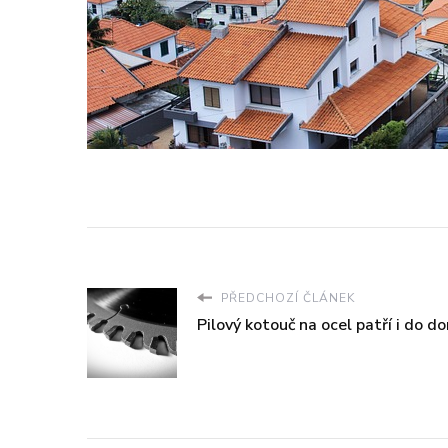
PŘEDCHOZÍ ČLÁNEK
Pilový kotouč na ocel patří i do d