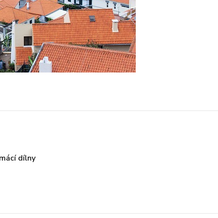
omácí dílny