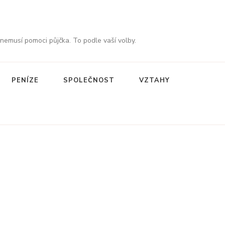
 nemusí pomoci půjčka. To podle vaší volby.
PENÍZE
SPOLEČNOST
VZTAHY