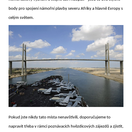
body pro spojení námořní plavby severu Afriky a hlavně Evropy s
celým světem.
Pokud jste nikdy tato místa nenavštívili, doporučujeme to
napravit třeba v rámci poznávacích hvězdicových zájezdů a zjistit,