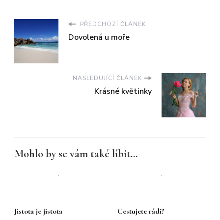
PŘEDCHOZÍ ČLÁNEK
Dovolená u moře
NASLEDUJÍCÍ ČLÁNEK
Krásné květinky
Mohlo by se vám také líbit...
Jistota je jistota
Cestujete rádi?