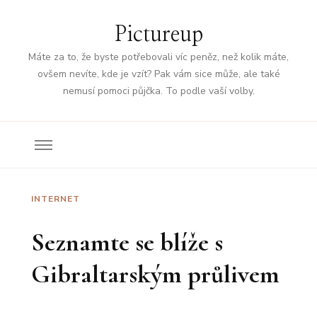
Pictureup
Máte za to, že byste potřebovali víc peněz, než kolik máte,
ovšem nevíte, kde je vzít? Pak vám sice může, ale také
nemusí pomoci půjčka. To podle vaší volby.
INTERNET
Seznamte se blíže s
Gibraltarským průlivem