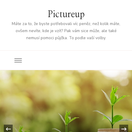
Pictureup
Máte za to, že byste potřebovali víc peněz, než kolik máte,
ovšem nevíte, kde je vzít? Pak vám sice může, ale také
nemusí pomoci půjčka. To podle vaší volby.
‹