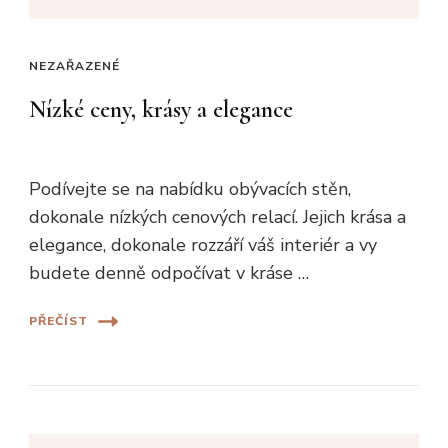
NEZAŘAZENÉ
Nízké ceny, krásy a elegance
Podívejte se na nabídku obývacích stěn,
dokonale nízkých cenových relací. Jejich krása a
elegance, dokonale rozzáří váš interiér a vy
budete denně odpočívat v kráse …
PŘEČÍST