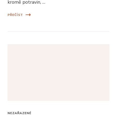
kromě potravin, …
PŘEČÍST
NEZAŘAZENÉ